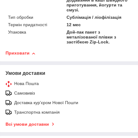
додавання в каші швидкого
приготування, йогурти та
смузі.
Тип обробки
Сублімація / ліофілізація
Термін придатності
12 мес
Упаковка
Дой-пак пакет з
металізованої плівки з
застібкою Zip-Lock.
Приховати
Умови доставки
Нова Пошта
Самовивіз
Доставка кур'єром Нової Пошти
Транспортна компанія
Всі умови доставки