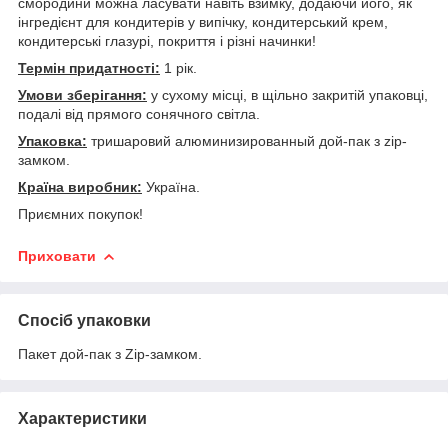
смородини можна ласувати навіть взимку, додаючи його, як
інгредієнт для кондитерів у випічку, кондитерський крем,
кондитерські глазурі, покриття і різні начинки!
Термін придатності:
1 рік.
Умови зберігання:
у сухому місці, в щільно закритій упаковці,
подалі від прямого сонячного світла.
Упаковка:
тришаровий алюминизированный дой-пак з zip-
замком.
Країна виробник:
Україна.
Приємних покупок!
Приховати
Спосіб упаковки
Пакет дой-пак з Zip-замком.
Характеристики