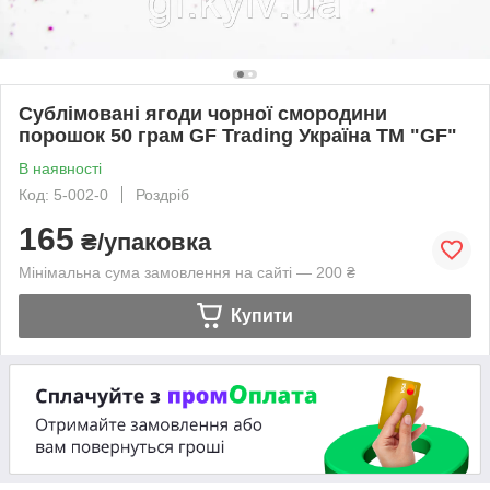
Сублімовані ягоди чорної смородини
порошок 50 грам GF Trading Україна ТМ "GF"
В наявності
Код: 5-002-0
Роздріб
165
₴/упаковка
Мінімальна сума замовлення на сайті — 200 ₴
Купити