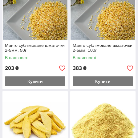
Манго сублімоване шматочки
Манго сублімоване шматочки
2-5мм, 50г
2-5мм, 100г
В наявності
В наявності
203
383
₴
₴
Купити
Купити