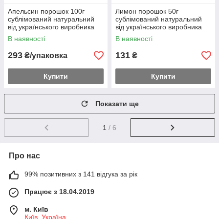
Апельсин порошок 100г
Лимон порошок 50г
сублімований натуральний
сублімований натуральний
від українського виробника
від українського виробника
В наявності
В наявності
293
131
₴/упаковка
₴
Купити
Купити
Показати ще
1
/ 6
Про нас
99% позитивних з 141 відгука за рік
Працює з 18.04.2019
м. Київ
Київ, Україна