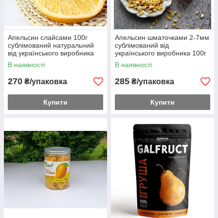
Апельсин слайсами 100г
Апельсин шматочками 2-7мм
сублімований натуральний
сублімований від
від українського виробника
українського виробника 100г
В наявності
В наявності
270
285
₴/упаковка
₴/упаковка
Купити
Купити