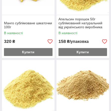
Апельсин порошок 50г
Манго сублімоване шматочки
сублімований натуральний
100г
від українського виробника
В наявності
В наявності
320
158
₴
₴/упаковка
Купити
Купити