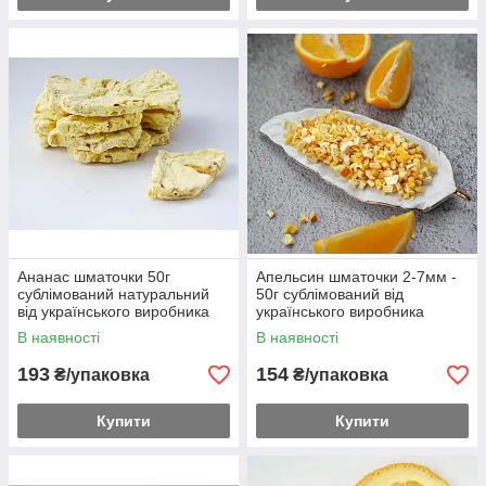
Ананас шматочки 50г
Апельсин шматочки 2-7мм -
сублімований натуральний
50г сублімований від
від українського виробника
українського виробника
В наявності
В наявності
193
154
₴/упаковка
₴/упаковка
Купити
Купити