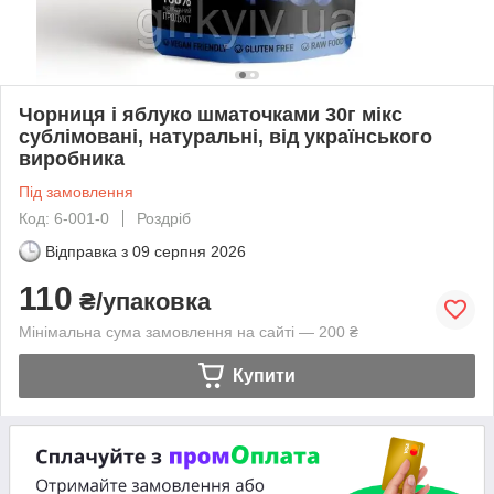
Чорниця і яблуко шматочками 30г мікс
сублімовані, натуральні, від українського
виробника
Під замовлення
Код: 6-001-0
Роздріб
Відправка з
09 серпня 2026
110
₴/упаковка
Мінімальна сума замовлення на сайті — 200 ₴
Купити