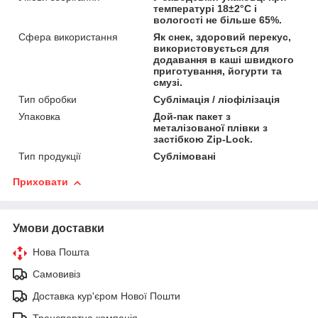
температурі 18±2°C і
вологості не більше 65%.
Сфера використання
Як снек, здоровий перекус,
використовується для
додавання в каші швидкого
приготування, йогурти та
смузі.
Тип обробки
Сублімація / ліофілізація
Упаковка
Дой-пак пакет з
металізованої плівки з
застібкою Zip-Lock.
Тип продукції
Сублімовані
Приховати
Умови доставки
Нова Пошта
Самовивіз
Доставка кур'єром Нової Пошти