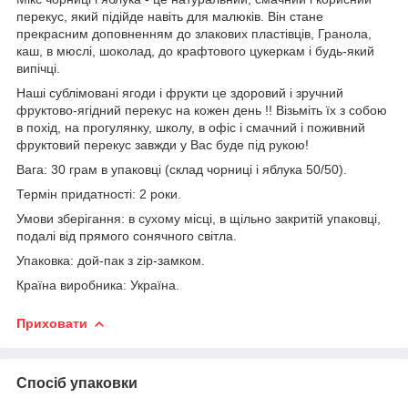
перекус, який підійде навіть для малюків. Він стане
прекрасним доповненням до злакових пластівців, Гранола,
каш, в мюслі, шоколад, до крафтового цукеркам і будь-який
випічці.
Наші сублімовані ягоди і фрукти це здоровий і зручний
фруктово-ягідний перекус на кожен день !! Візьміть їх з собою
в похід, на прогулянку, школу, в офіс і смачний і поживний
фруктовий перекус завжди у Вас буде під рукою!
Вага: 30 грам в упаковці (склад чорниці і яблука 50/50).
Термін придатності: 2 роки.
Умови зберігання: в сухому місці, в щільно закритій упаковці,
подалі від прямого сонячного світла.
Упаковка: дой-пак з zip-замком.
Країна виробника: Україна.
Приховати
Спосіб упаковки