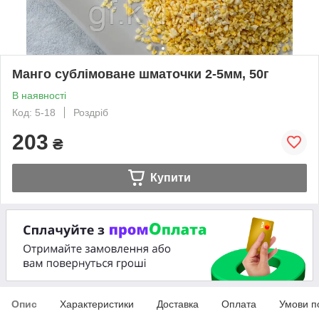
Манго сублімоване шматочки 2-5мм, 50г
В наявності
Код: 5-18
Роздріб
203
₴
Купити
Опис
Характеристики
Доставка
Оплата
Умови п